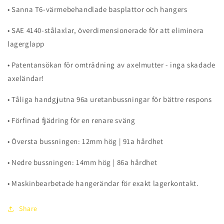
• Sanna T6-värmebehandlade basplattor och hangers
• SAE 4140-stålaxlar, överdimensionerade för att eliminera
lagerglapp
• Patentansökan för omträdning av axelmutter - inga skadade
axeländar!
• Tåliga handgjutna 96a uretanbussningar för bättre respons
• Förfinad fjädring för en renare sväng
• Översta bussningen: 12mm hög | 91a hårdhet
• Nedre bussningen: 14mm hög | 86a hårdhet
• Maskinbearbetade hangerändar för exakt lagerkontakt.
Share