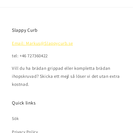
Slappy Curb
Email: Markus@Slappycurb.se
tel: +46 727360422
Vill du ha brädan grippad eller kompletta brädan
ihopskruvad? Skicka ett mejl så löser vi det utan extra
kostnad.
Quick links
Sök
Privacy Policy