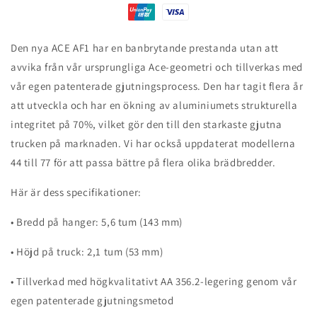
Den nya ACE AF1 har en banbrytande prestanda utan att
avvika från vår ursprungliga Ace-geometri och tillverkas med
vår egen patenterade gjutningsprocess. Den har tagit flera år
att utveckla och har en ökning av aluminiumets strukturella
integritet på 70%, vilket gör den till den starkaste gjutna
trucken på marknaden. Vi har också uppdaterat modellerna
44 till 77 för att passa bättre på flera olika brädbredder.
Här är dess specifikationer:
• Bredd på hanger: 5,6 tum (143 mm)
• Höjd på truck: 2,1 tum (53 mm)
• Tillverkad med högkvalitativt AA 356.2-legering genom vår
egen patenterade gjutningsmetod