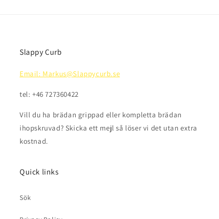
Slappy Curb
Email: Markus@Slappycurb.se
tel: +46 727360422
Vill du ha brädan grippad eller kompletta brädan
ihopskruvad? Skicka ett mejl så löser vi det utan extra
kostnad.
Quick links
Sök