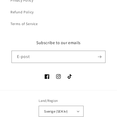
Privacy Policy
Refund Policy
Terms of Service
Subscribe to our emails
E-post
Facebook
Instagram
TikTok
Land/Region
Sverige (SEK kr)