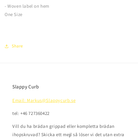
- Woven label on hem
One Size
Share
Slappy Curb
Email: Markus@Slappycurb.se
tel: +46 727360422
Vill du ha brädan grippad eller kompletta brädan
ihopskruvad? Skicka ett mejl så löser vi det utan extra